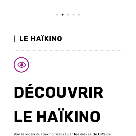
LE HAÏKINO
DÉCOUVRIR
LE HAÏKINO
Voir la vidéo du Haïkino réalisé par les élèves de CM2 de