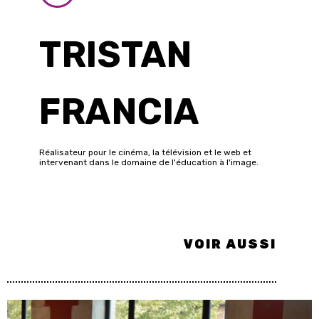
TRISTAN
FRANCIA
Réalisateur pour le cinéma, la télévision et le web et
intervenant dans le domaine de l'éducation à l'image.
VOIR AUSSI