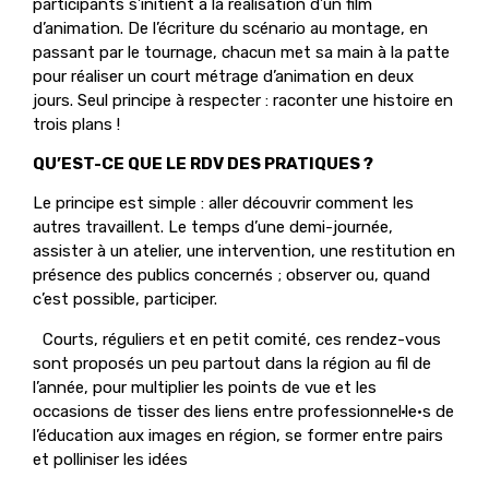
participants s’initient à la réalisation d’un film
d’animation. De l’écriture du scénario au montage, en
passant par le tournage, chacun met sa main à la patte
pour réaliser un court métrage d’animation en deux
jours. Seul principe à respecter : raconter une histoire en
trois plans !
QU’EST-CE QUE LE RDV DES PRATIQUES ?
Le principe est simple : aller découvrir comment les
autres travaillent. Le temps d’une demi-journée,
assister à un atelier, une intervention, une restitution en
présence des publics concernés ; observer ou, quand
c’est possible, participer.
Courts, réguliers et en petit comité, ces rendez-vous
sont proposés un peu partout dans la région au fil de
l’année, pour multiplier les points de vue et les
occasions de tisser des liens entre professionnel·le·s de
l’éducation aux images en région, se former entre pairs
et polliniser les idées