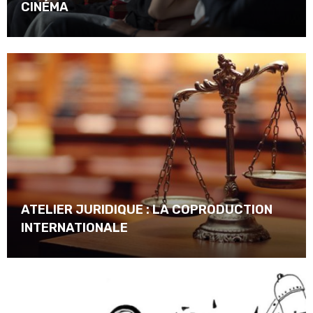
CINÉMA
ATELIER JURIDIQUE : LA COPRODUCTION
INTERNATIONALE