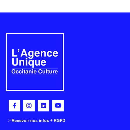
>
>
Recevoir nos infos + RGPD