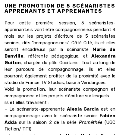
UNE PROMOTION DE 5 SCÉNARISTES
APPRENANTS ET APPRENANTES
Pour cette première session, 5 scénaristes-
apprenant.e.s vont être compagnonné.e.s pendant 4
mois sur les projets d’écriture de 5 scénaristes
seniors, dits “compagnon.ne.s”. Côté Cité, ils et elles
seront encadré.e.s par la scénariste
Marie de
Banville
, référente pédagogique, et
Alexandra
Guiton
, chargée du pôle Occitanie. Tout au long de
leur parcours de compagnonnage, ils et elles
pourront également profiter de la proximité avec le
studio de France TV Studios, basé à Vendargues.
Voici la promotion, leur scénariste compagnon et
compagnonne et les projets d’écriture sur lesquels
ils et elles travaillent :
– La scénariste-apprenante
Alexia Garcia
est en
compagnonnage avec le scénariste senior
Fabien
Adda
sur la saison 2 de la série
Prométhée
(UGC
Fiction/ TF1)