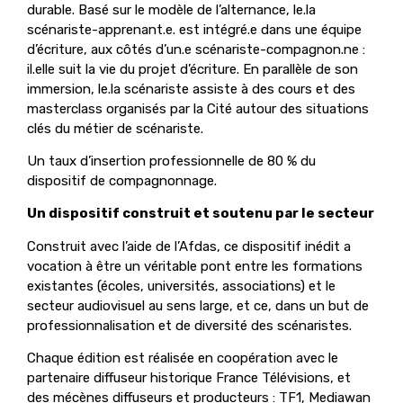
durable. Basé sur le modèle de l’alternance, le.la
scénariste-apprenant.e. est intégré.e dans une équipe
d’écriture, aux côtés d’un.e scénariste-compagnon.ne :
il.elle suit la vie du projet d’écriture. En parallèle de son
immersion, le.la scénariste assiste à des cours et des
masterclass organisés par la Cité autour des situations
clés du métier de scénariste.
Un taux d’insertion professionnelle de 80 % du
dispositif de compagnonnage.
Un dispositif construit et soutenu par le secteur
Construit avec l’aide de l’Afdas, ce dispositif inédit a
vocation à être un véritable pont entre les formations
existantes (écoles, universités, associations) et le
secteur audiovisuel au sens large, et ce, dans un but de
professionnalisation et de diversité des scénaristes.
Chaque édition est réalisée en coopération avec le
partenaire diffuseur historique France Télévisions, et
des mécènes diffuseurs et producteurs : TF1, Mediawan