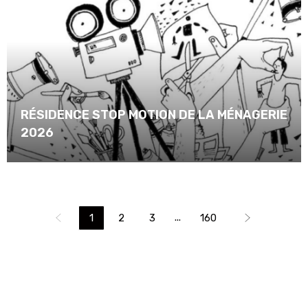
RÉSIDENCE STOP MOTION DE LA MÉNAGERIE
2026
...
1
2
3
160