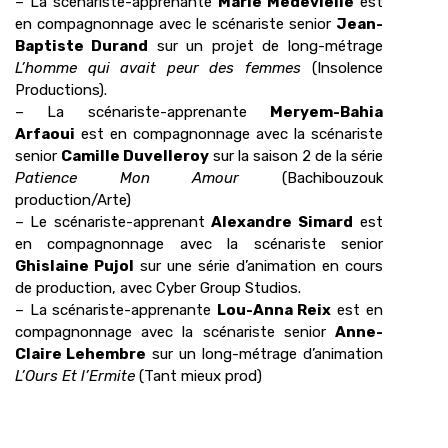
– La scénariste-apprenante
Marie Medevielle
est
en compagnonnage avec le scénariste senior
Jean-
Baptiste Durand
sur un projet de long-métrage
L’homme qui avait peur des
femmes
(Insolence
Productions).
– La scénariste-apprenante
Meryem-Bahia
Arfaoui
est en compagnonnage avec la scénariste
senior
Camille Duvelleroy
sur la saison 2 de la série
Patience Mon Amour
(Bachibouzouk
production/Arte)
– Le scénariste-apprenant
Alexandre Simard
est
en compagnonnage avec la scénariste senior
Ghislaine Pujol
sur une série d’animation en cours
de production, avec Cyber Group Studios.
– La scénariste-apprenante
Lou-Anna Reix
est en
compagnonnage avec la scénariste senior
Anne-
Claire Lehembre
sur un long-métrage d’animation
L’Ours Et l’Ermite
(Tant mieux prod)