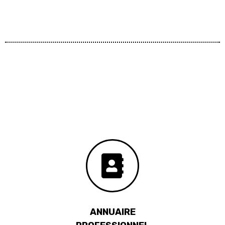
ANNUAIRE