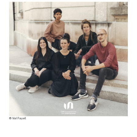
© Val Fayet