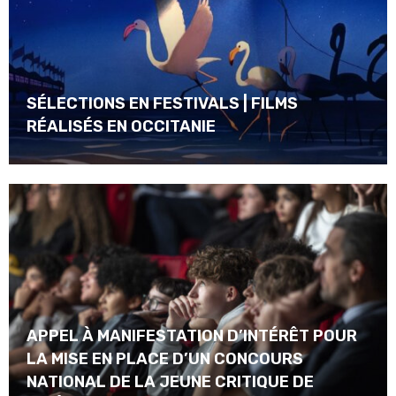
SÉLECTIONS EN FESTIVALS | FILMS
RÉALISÉS EN OCCITANIE
APPEL À MANIFESTATION D’INTÉRÊT POUR
LA MISE EN PLACE D’UN CONCOURS
NATIONAL DE LA JEUNE CRITIQUE DE