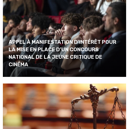
APPEL À MANIFESTATION D’INTÉRÊT POUR
LA MISE EN PLACE D’UN CONCOURS
NATIONAL DE LA JEUNE CRITIQUE DE
CINÉMA