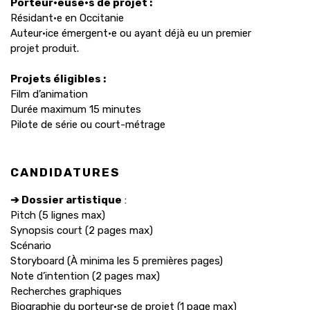
Porteur·euse·s de projet :
Résidant·e en Occitanie
Auteur·ice émergent·e ou ayant déjà eu un premier
projet produit.
Projets éligibles :
Film d’animation
Durée maximum 15 minutes
Pilote de série ou court-métrage
CANDIDATURES
➔ Dossier artistique
:
Pitch (5 lignes max)
Synopsis court (2 pages max)
Scénario
Storyboard (À minima les 5 premières pages)
Note d’intention (2 pages max)
Recherches graphiques
Biographie du porteur·se de projet (1 page max)