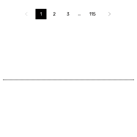
...
1
2
3
115