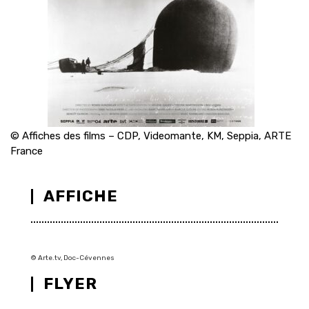
© Affiches des films – CDP, Videomante, KM, Seppia, ARTE
France
AFFICHE
© Arte.tv, Doc-Cévennes
FLYER