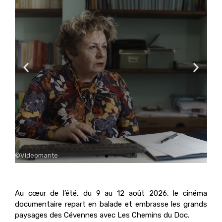
©Videomante
©KM 
Au cœur de l’été, du 9 au 12 août 2026, le cinéma
documentaire repart en balade et embrasse les grands
paysages des Cévennes avec Les Chemins du Doc.