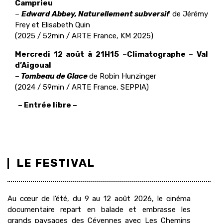
Camprieu
–
Edward Abbey, Naturellement subversif
de Jérémy
Frey et Elisabeth Quin
(2025 / 52min / ARTE France, KM 2025)
Mercredi 12 août à 21H15 –Climatographe – Val
d’Aigoual
–
Tombeau de Glace
de Robin Hunzinger
(2024 / 59min / ARTE France, SEPPIA)
– Entrée libre –
LE FESTIVAL
Au cœur de l’été, du 9 au 12 août 2026, le cinéma
documentaire repart en balade et embrasse les
grands paysages des Cévennes avec Les Chemins