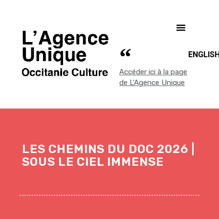
ENGLIS
Accéder ici à la page
de L'Agence Unique
LES CHEMINS DU DOC 2026 |
SOUS LE CIEL IMMENSE