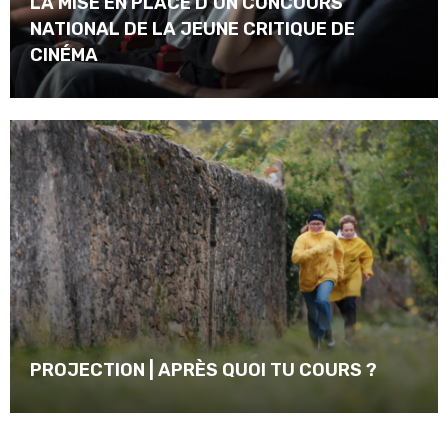
LA MISE EN PLACE D’UN CONCOURS
NATIONAL DE LA JEUNE CRITIQUE DE
CINÉMA
PROJECTION | APRÈS QUOI TU COURS ?