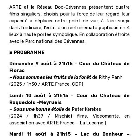
ARTE et le Réseau Doc-Cévennes présentent quatre
films singuliers, choisis pour la force de leur regard, leur
capacité à déplacer notre point de vue, à faire surgir
dans l’ordinaire, l’éclat d’un réel cinématographique en 4
lieux à haute portée symbolique. En collaboration étroite
avec le Parc national des Cévennes.
■ PROGRAMME
Dimanche 9 août à 21h15 – Cour du Château de
Florac
–
Nous sommes les fruits de la forêt
de Rithy Panh
(2025 / 1h30 / ARTE France, CDP)
Lundi 10 août à 21h15 – Cour du Château de
Roquedols –Meyrueis
–
Sous une bonne étoile
de Peter Kerekes
(2024 / 1h37 / Mischief films, Videomante, en
association avec ARTE France – La Lucarne )
Mardi 11 août à 21h15 – Lac du Bonheur –