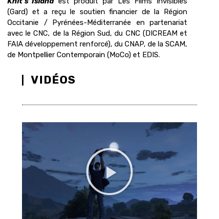
Knit’s Island
est produit par Les Films Invisibles
(Gard) et a reçu le soutien financier de la Région
Occitanie / Pyrénées-Méditerranée en partenariat
avec le CNC, de la Région Sud, du CNC (DICREAM et
FAIA développement renforcé), du CNAP, de la SCAM,
de Montpellier Contemporain (MoCo) et EDIS.
VIDÉOS