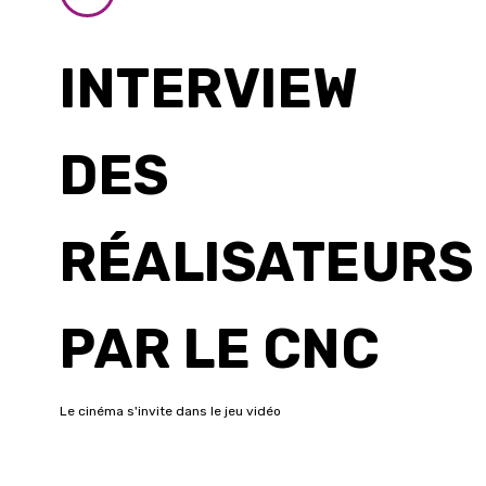
INTERVIEW
DES
RÉALISATEURS
PAR LE CNC
Le cinéma s'invite dans le jeu vidéo