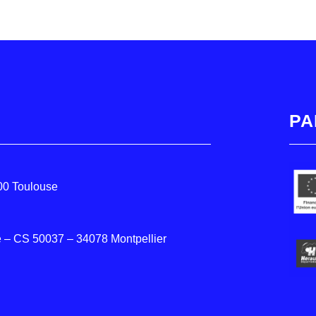
PA
000 Toulouse
 – CS 50037 – 34078 Montpellier