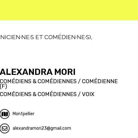
ICIEN·NE·S ET COMÉDIEN·NE·S),
ALEXANDRA MORI
COMÉDIENS & COMÉDIENNES / COMÉDIENNE
(F)
COMÉDIENS & COMÉDIENNES / VOIX
Montpellier
alexandramori23
gmail.com