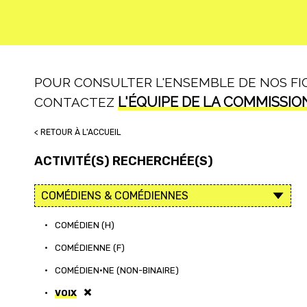
POUR CONSULTER L'ENSEMBLE DE NOS FICH
L'ÉQUIPE DE LA COMMISSIO
CONTACTEZ
< RETOUR À L'ACCUEIL
ACTIVITÉ(S) RECHERCHÉE(S)
•
COMÉDIEN (H)
•
COMÉDIENNE (F)
•
COMÉDIEN·NE (NON-BINAIRE)
•
VOIX