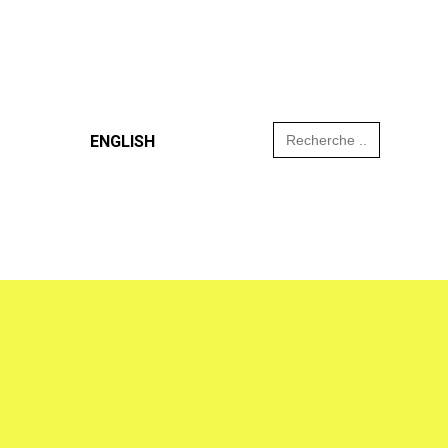
Search
ENGLISH
for: