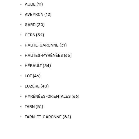
•
AUDE (11)
•
AVEYRON (12)
•
GARD (30)
•
GERS (32)
•
HAUTE-GARONNE (31)
•
HAUTES-PYRÉNÉES (65)
•
HÉRAULT (34)
•
LOT (46)
•
LOZÈRE (48)
•
PYRÉNÉES-ORIENTALES (66)
•
TARN (81)
•
TARN-ET-GARONNE (82)