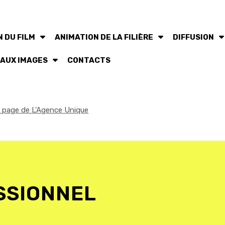
 DU FILM
ANIMATION DE LA FILIÈRE
DIFFUSION
 AUX IMAGES
CONTACTS
la page de L'Agence Unique
SSIONNEL