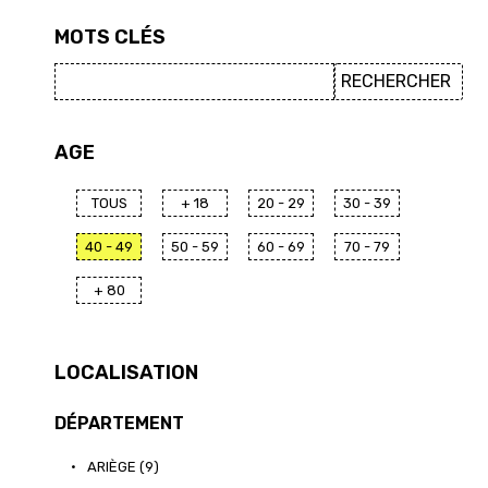
MOTS CLÉS
AGE
TOUS
+ 18
20 - 29
30 - 39
40 - 49
50 - 59
60 - 69
70 - 79
+ 80
LOCALISATION
DÉPARTEMENT
•
ARIÈGE (9)