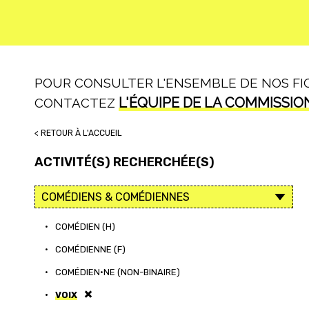
POUR CONSULTER L'ENSEMBLE DE NOS FICH
L'ÉQUIPE DE LA COMMISSIO
CONTACTEZ
< RETOUR À L'ACCUEIL
ACTIVITÉ(S) RECHERCHÉE(S)
•
COMÉDIEN (H)
•
COMÉDIENNE (F)
•
COMÉDIEN·NE (NON-BINAIRE)
•
VOIX