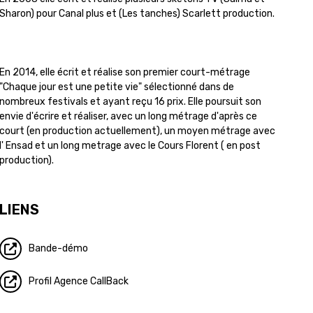
Sharon) pour Canal plus et (Les tanches) Scarlett production.
En 2014, elle écrit et réalise son premier court-métrage
"Chaque jour est une petite vie" sélectionné dans de
nombreux festivals et ayant reçu 16 prix. Elle poursuit son
envie d'écrire et réaliser, avec un long métrage d'après ce
court (en production actuellement), un moyen métrage avec
l' Ensad et un long metrage avec le Cours Florent ( en post
production).
LIENS
Bande-démo
Profil Agence CallBack