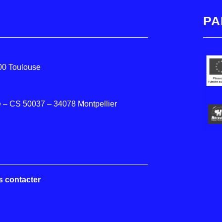
PA
000 Toulouse
 – CS 50037 – 34078 Montpellier
s contacter