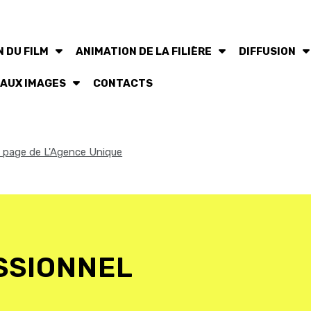
 DU FILM
ANIMATION DE LA FILIÈRE
DIFFUSION
 AUX IMAGES
CONTACTS
la page de L'Agence Unique
SSIONNEL