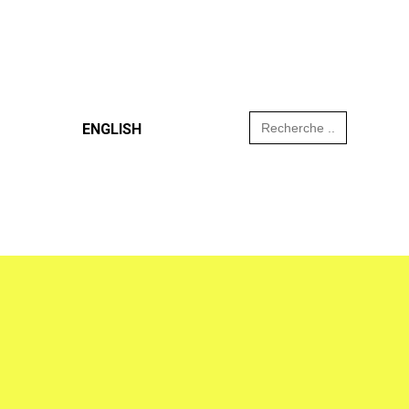
Search
ENGLISH
for: