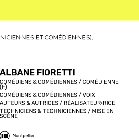
ICIEN·NE·S ET COMÉDIEN·NE·S),
ALBANE FIORETTI
COMÉDIENS & COMÉDIENNES / COMÉDIENNE
(F)
COMÉDIENS & COMÉDIENNES / VOIX
AUTEURS & AUTRICES / RÉALISATEUR·RICE
TECHNICIENS & TECHNICIENNES / MISE EN
SCÈNE
Montpellier