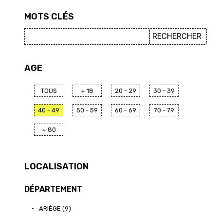
MOTS CLÉS
AGE
TOUS
+ 18
20 - 29
30 - 39
40 - 49
50 - 59
60 - 69
70 - 79
+ 80
LOCALISATION
DÉPARTEMENT
•
ARIÈGE (9)