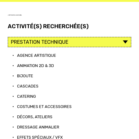
< RETOUR À L'ACCUEIL
ACTIVITÉ(S) RECHERCHÉE(S)
•
AGENCE ARTISTIQUE
•
ANIMATION 2D & 3D
•
BIJOUTE
•
CASCADES
•
CATERING
•
COSTUMES ET ACCESSOIRES
•
DÉCORS, ATELIERS
•
DRESSAGE ANIMALIER
•
EFFETS SPÉCIAUX / VFX