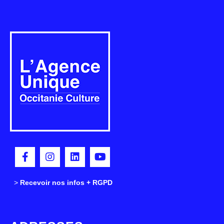
>
>
Recevoir nos infos + RGPD