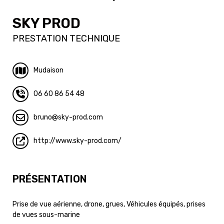
SKY PROD
PRESTATION TECHNIQUE
Mudaison
06 60 86 54 48
bruno
sky-prod.com
http://www.sky-prod.com/
PRÉSENTATION
Prise de vue aérienne, drone, grues, Véhicules équipés, prises
de vues sous-marine