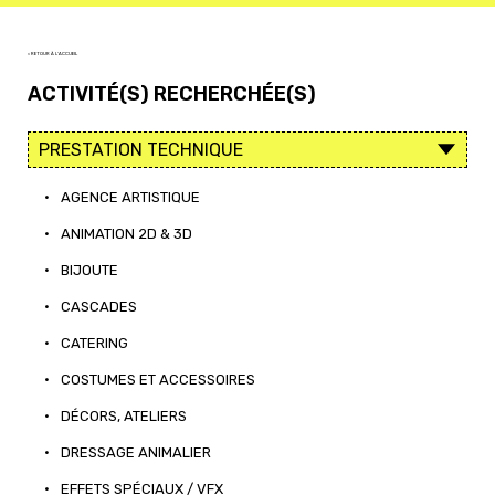
< RETOUR À L'ACCUEIL
ACTIVITÉ(S) RECHERCHÉE(S)
•
AGENCE ARTISTIQUE
•
ANIMATION 2D & 3D
•
BIJOUTE
•
CASCADES
•
CATERING
•
COSTUMES ET ACCESSOIRES
•
DÉCORS, ATELIERS
•
DRESSAGE ANIMALIER
•
EFFETS SPÉCIAUX / VFX