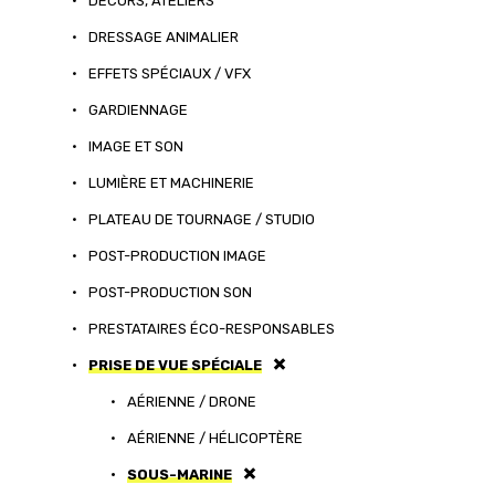
•
DÉCORS, ATELIERS
•
DRESSAGE ANIMALIER
•
EFFETS SPÉCIAUX / VFX
•
GARDIENNAGE
•
IMAGE ET SON
•
LUMIÈRE ET MACHINERIE
•
PLATEAU DE TOURNAGE / STUDIO
•
POST-PRODUCTION IMAGE
•
POST-PRODUCTION SON
•
PRESTATAIRES ÉCO-RESPONSABLES
•
PRISE DE VUE SPÉCIALE
•
AÉRIENNE / DRONE
•
AÉRIENNE / HÉLICOPTÈRE
•
SOUS-MARINE