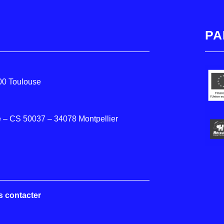
PA
000 Toulouse
 – CS 50037 – 34078 Montpellier
s contacter