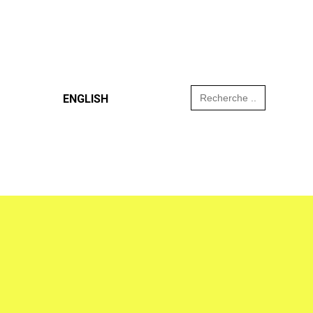
Search
ENGLISH
for: