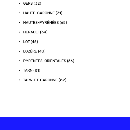
•
GERS (32)
•
HAUTE-GARONNE (31)
•
HAUTES-PYRÉNÉES (65)
•
HÉRAULT (34)
•
LOT (46)
•
LOZÈRE (48)
•
PYRÉNÉES-ORIENTALES (66)
•
TARN (81)
•
TARN-ET-GARONNE (82)