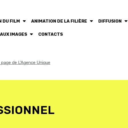
 DU FILM
ANIMATION DE LA FILIÈRE
DIFFUSION
 AUX IMAGES
CONTACTS
la page de L'Agence Unique
SSIONNEL