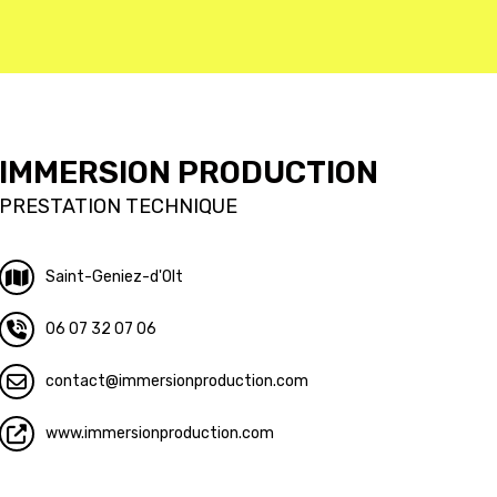
IMMERSION PRODUCTION
PRESTATION TECHNIQUE
Saint-Geniez-d'Olt
06 07 32 07 06
contact
immersionproduction.com
www.immersionproduction.com