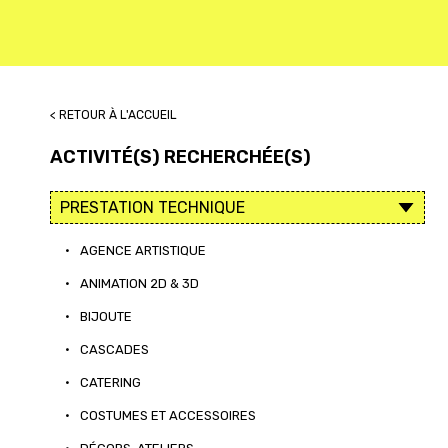
< RETOUR À L'ACCUEIL
ACTIVITÉ(S) RECHERCHÉE(S)
•
AGENCE ARTISTIQUE
•
ANIMATION 2D & 3D
•
BIJOUTE
•
CASCADES
•
CATERING
•
COSTUMES ET ACCESSOIRES