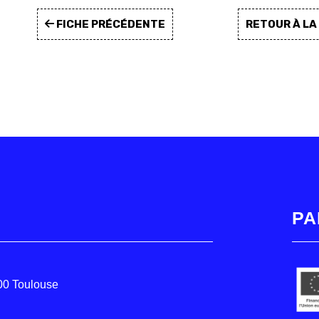
FICHE PRÉCÉDENTE
RETOUR À L
PA
000 Toulouse