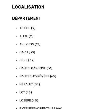
LOCALISATION
DÉPARTEMENT
•
ARIÈGE (9)
•
AUDE (11)
•
AVEYRON (12)
•
GARD (30)
•
GERS (32)
•
HAUTE-GARONNE (31)
•
HAUTES-PYRÉNÉES (65)
•
HÉRAULT (34)
•
LOT (46)
•
LOZÈRE (48)
•
PYRÉNÉES-ORIENTALES (66)