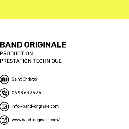
BAND ORIGINALE
PRODUCTION
PRESTATION TECHNIQUE
Saint Christol
06 98 64 35 35
info
band-originale.com
www.band-originale.com/