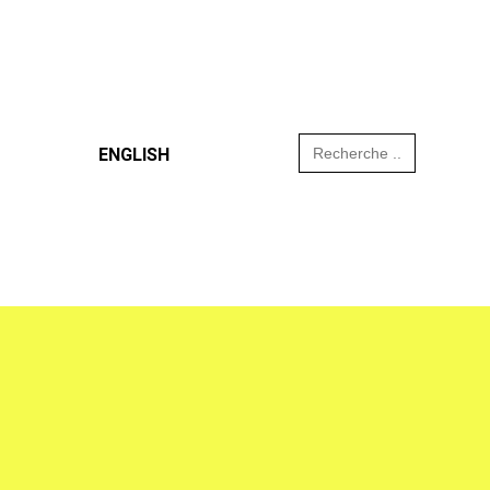
Search
ENGLISH
for: