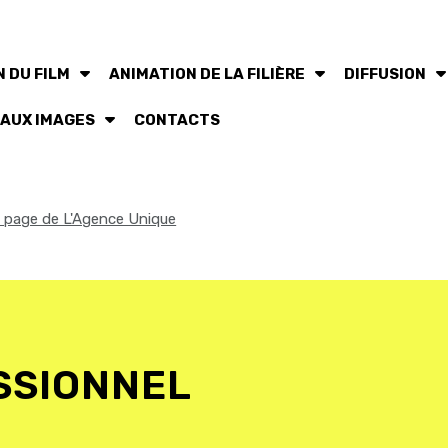
 DU FILM
ANIMATION DE LA FILIÈRE
DIFFUSION
 AUX IMAGES
CONTACTS
la page de L'Agence Unique
SSIONNEL