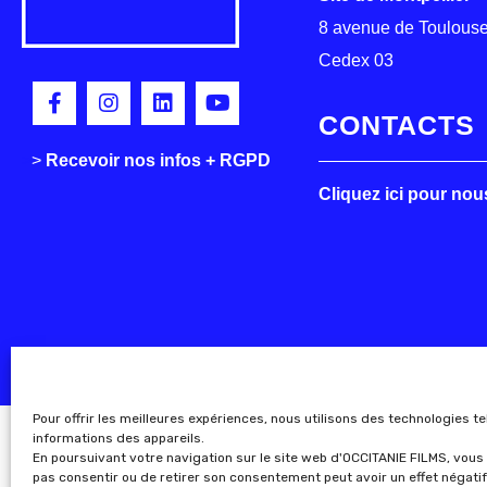
8 avenue de Toulouse
Cedex 03
CONTACTS
>
>
Recevoir nos infos + RGPD
Cliquez ici pour nou
Pour offrir les meilleures expériences, nous utilisons des technologies t
informations des appareils.
En poursuivant votre navigation sur le site web d'OCCITANIE FILMS, vous 
pas consentir ou de retirer son consentement peut avoir un effet négatif