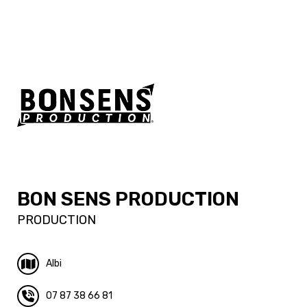
BON SENS PRODUCTION
PRODUCTION
Albi
07 87 38 66 81