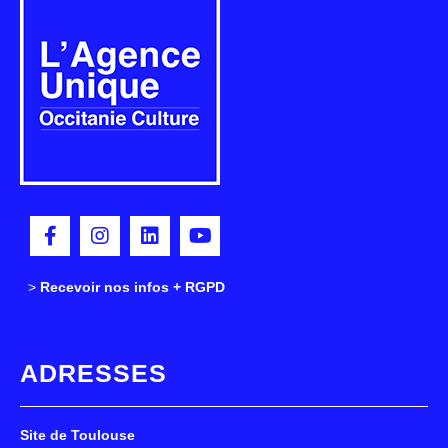
>
>
Recevoir nos infos + RGPD
ADRESSES
Site de Toulouse