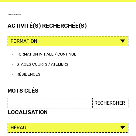
< RETOUR À L'ACCUEIL
ACTIVITÉ(S) RECHERCHÉE(S)
•
FORMATION INITIALE / CONTINUE
•
STAGES COURTS / ATELIERS
•
RÉSIDENCES
MOTS CLÉS
LOCALISATION