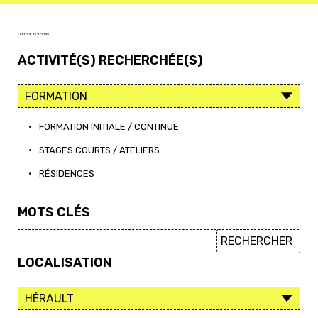
< RETOUR À L'ACCUEIL
ACTIVITÉ(S) RECHERCHÉE(S)
•
FORMATION INITIALE / CONTINUE
•
STAGES COURTS / ATELIERS
•
RÉSIDENCES
MOTS CLÉS
LOCALISATION