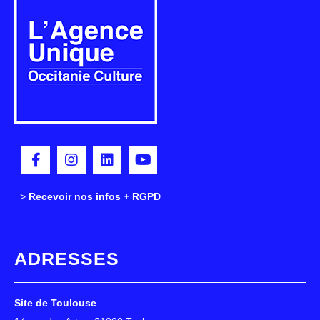
>
>
Recevoir nos infos + RGPD
ADRESSES
Site de Toulouse