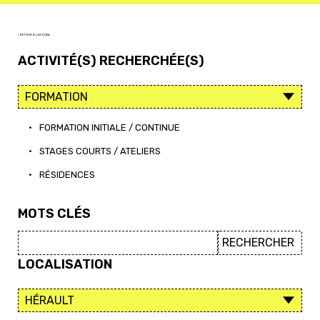
< RETOUR À L'ACCUEIL
ACTIVITÉ(S) RECHERCHÉE(S)
•
FORMATION INITIALE / CONTINUE
•
STAGES COURTS / ATELIERS
•
RÉSIDENCES
MOTS CLÉS
LOCALISATION