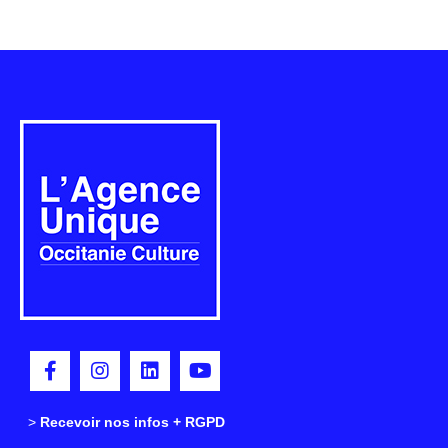
>
>
Recevoir nos infos + RGPD