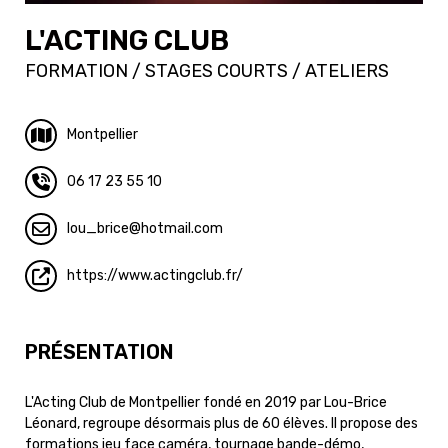
L'ACTING CLUB
FORMATION / STAGES COURTS / ATELIERS
Montpellier
06 17 23 55 10
lou_brice
hotmail.com
https://www.actingclub.fr/
PRÉSENTATION
L'Acting Club de Montpellier fondé en 2019 par Lou-Brice
Léonard, regroupe désormais plus de 60 élèves. Il propose des
formations jeu face caméra, tournage bande-démo,