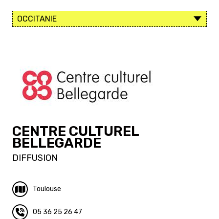
CENTRE CULTUREL
BELLEGARDE
DIFFUSION
Toulouse
05 36 25 26 47