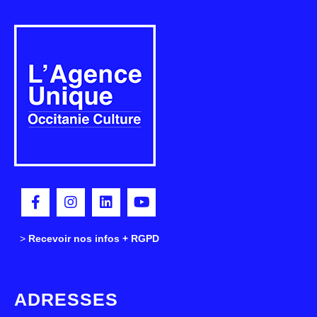
>
>
Recevoir nos infos + RGPD
ADRESSES