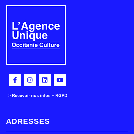
>
>
Recevoir nos infos + RGPD
ADRESSES