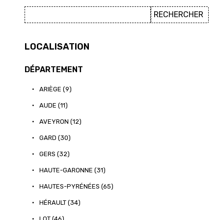
LOCALISATION
DÉPARTEMENT
•
ARIÈGE (9)
•
AUDE (11)
•
AVEYRON (12)
•
GARD (30)
•
GERS (32)
•
HAUTE-GARONNE (31)
•
HAUTES-PYRÉNÉES (65)
•
HÉRAULT (34)
•
LOT (46)