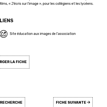
films, « J’écris sur l’image », pour les collégiens et les lycéens.
LIENS
Site éducation aux images de l'association
GER LA FICHE
A RECHERCHE
FICHE SUIVANTE