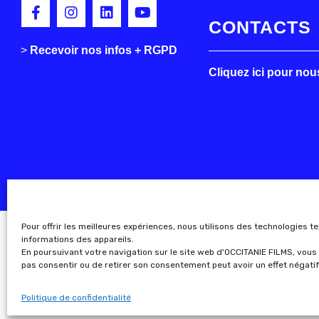
CONTACTS
>
>
Recevoir nos infos + RGPD
Cliquez ici pour nou
Pour offrir les meilleures expériences, nous utilisons des technologies t
informations des appareils.
En poursuivant votre navigation sur le site web d'OCCITANIE FILMS, vous 
pas consentir ou de retirer son consentement peut avoir un effet négatif
Politique de confidentialité