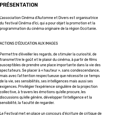
PRÉSENTATION
L’association Cinéma d’Automne et Divers est organisatrice
du festival Cinéma d'Ici, qui a pour objet la promotion et la
programmation du cinéma originaire de la région Occitanie.
ACTIONS D'ÉDUCATION AUX IMAGES
Permettre d’éveiller les regards, de stimuler la curiosité, de
transmettre le goût et le plaisir du cinéma, à partir de films
susceptibles de prendre une place importante dans la vie des
spectateurs. Se placer à « hauteur », sans condescendance,
mais avec l’attention respectueuse que nécessite ce temps
de la vie, ses sensibilités, ses intelligences mais aussi ses
exigences. Privilégier l’expérience singulière de la projection
collective, à travers les émotions qu’elle procure, les
discussions qu’elle génère, développer l’intelligence et la
sensibilité, la faculté de regarder.
Le Festival met en place un concours d'écriture de critique de