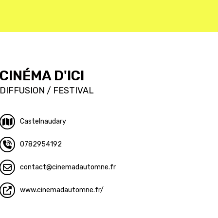
CINÉMA D'ICI
DIFFUSION / FESTIVAL
Castelnaudary
0782954192
contact
cinemadautomne.fr
www.cinemadautomne.fr/