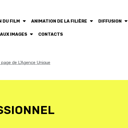
 DU FILM
ANIMATION DE LA FILIÈRE
DIFFUSION
 AUX IMAGES
CONTACTS
la page de L'Agence Unique
SSIONNEL