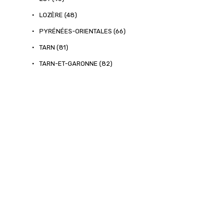
•
LOZÈRE (48)
•
PYRÉNÉES-ORIENTALES (66)
•
TARN (81)
•
TARN-ET-GARONNE (82)