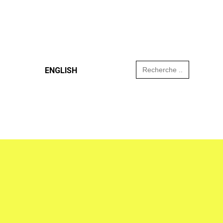
Search
ENGLISH
for: