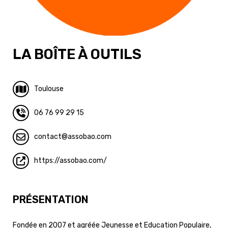
LA BOÎTE À OUTILS
Toulouse
06 76 99 29 15
contact
assobao.com
https://assobao.com/
PRÉSENTATION
Fondée en 2007 et agréée Jeunesse et Education Populaire,