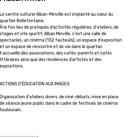
Le centre culturel Alban-Minville est implanté au cœur du
quartier Bellefontaine.
À la fois lieu de pratiques d’activités régulières, d'ateliers, de
stages et site sportif, Alban Minville, c'est une salle de
spectacles, un cinéma (132 fauteuils), un espace d'exposition
et un espace de rencontre et de vie dans le quartier.
Il accueille des associations, des cafés-parents et cafés
littéraires ainsi que des résidences d’artistes et des
expositions.
ACTIONS D’ÉDUCATION AUX IMAGES
Organisation d'ateliers divers, de ciné-débats, mise en place
de séance jeune public dans le cadre de festivals de cinéma
toulousain.