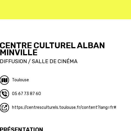
CENTRE CULTUREL ALBAN
MINVILLE
DIFFUSION / SALLE DE CINÉMA
Toulouse
05 67 73 87 60
https://centresculturels.toulouse.fr/content?lang=fr#
PRÉSENTATION