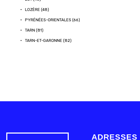
•
LOZÈRE (48)
•
PYRÉNÉES-ORIENTALES (66)
•
TARN (81)
•
TARN-ET-GARONNE (82)
ADRESSES