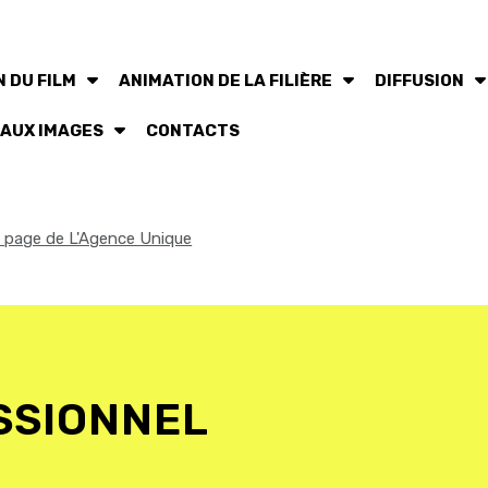
 DU FILM
ANIMATION DE LA FILIÈRE
DIFFUSION
 AUX IMAGES
CONTACTS
la page de L'Agence Unique
SSIONNEL