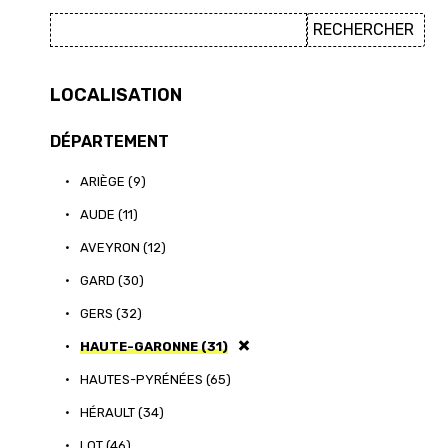
LOCALISATION
DÉPARTEMENT
•
ARIÈGE (9)
•
AUDE (11)
•
AVEYRON (12)
•
GARD (30)
•
GERS (32)
•
HAUTE-GARONNE (31)
•
HAUTES-PYRÉNÉES (65)
•
HÉRAULT (34)
•
LOT (46)