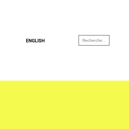
Search
ENGLISH
for: