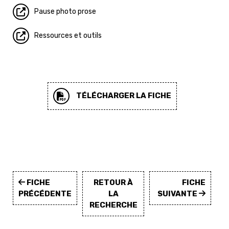
Pause photo prose
Ressources et outils
TÉLÉCHARGER LA FICHE
FICHE
RETOUR À
FICHE
PRÉCÉDENTE
LA
SUIVANTE
RECHERCHE