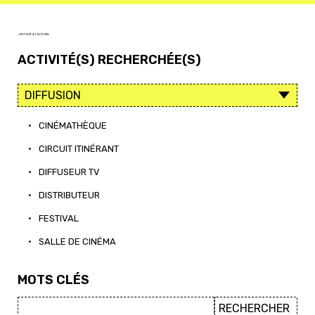
< RETOUR À L'ACCUEIL
ACTIVITÉ(S) RECHERCHÉE(S)
•
CINÉMATHÈQUE
•
CIRCUIT ITINÉRANT
•
DIFFUSEUR TV
•
DISTRIBUTEUR
•
FESTIVAL
•
SALLE DE CINÉMA
MOTS CLÉS