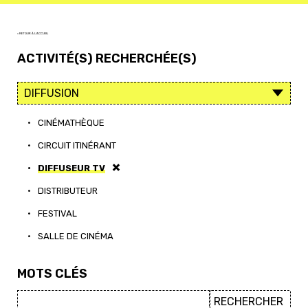
< RETOUR À L'ACCUEIL
ACTIVITÉ(S) RECHERCHÉE(S)
•
CINÉMATHÈQUE
•
CIRCUIT ITINÉRANT
•
DIFFUSEUR TV
•
DISTRIBUTEUR
•
FESTIVAL
•
SALLE DE CINÉMA
MOTS CLÉS