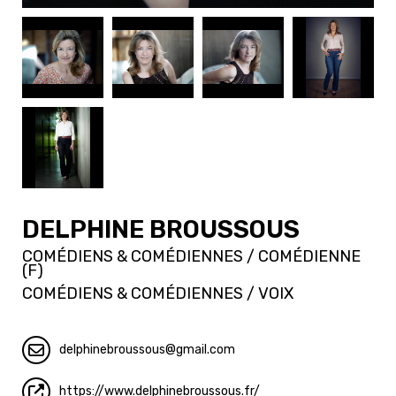
DELPHINE BROUSSOUS
COMÉDIENS & COMÉDIENNES / COMÉDIENNE
(F)
COMÉDIENS & COMÉDIENNES / VOIX
delphinebroussous
gmail.com
https://www.delphinebroussous.fr/