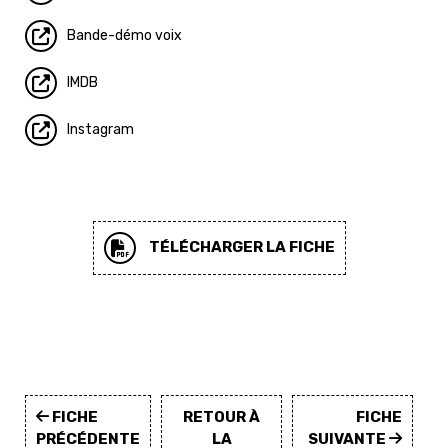
Bande-démo voix
IMDB
Instagram
TÉLÉCHARGER LA FICHE
FICHE
RETOUR À
FICHE
PRÉCÉDENTE
LA
SUIVANTE