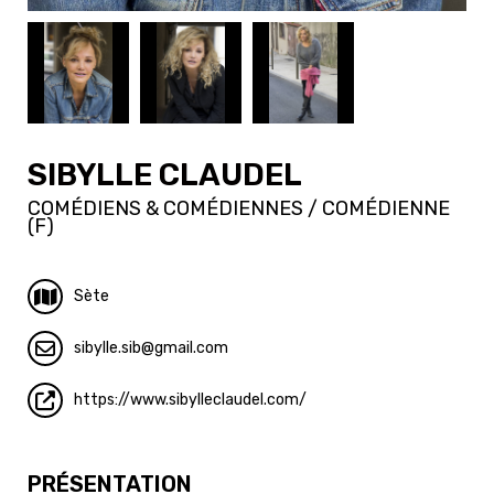
SIBYLLE CLAUDEL
COMÉDIENS & COMÉDIENNES / COMÉDIENNE
(F)
Sète
sibylle.sib
gmail.com
https://www.sibylleclaudel.com/
PRÉSENTATION