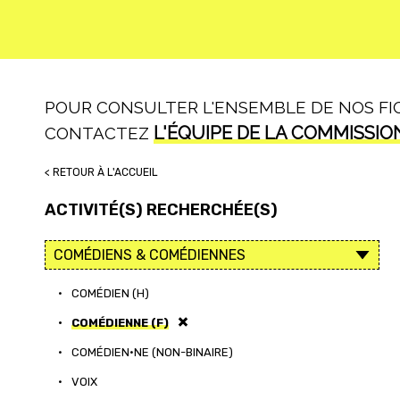
POUR CONSULTER L'ENSEMBLE DE NOS FICH
L'ÉQUIPE DE LA COMMISSIO
CONTACTEZ
< RETOUR À L'ACCUEIL
ACTIVITÉ(S) RECHERCHÉE(S)
•
COMÉDIEN (H)
•
COMÉDIENNE (F)
•
COMÉDIEN·NE (NON-BINAIRE)
•
VOIX