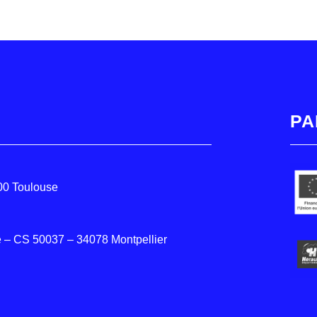
PA
000 Toulouse
 – CS 50037 – 34078 Montpellier