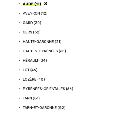
•
AUDE (11)
•
AVEYRON (12)
•
GARD (30)
•
GERS (32)
•
HAUTE-GARONNE (31)
•
HAUTES-PYRÉNÉES (65)
•
HÉRAULT (34)
•
LOT (46)
•
LOZÈRE (48)
•
PYRÉNÉES-ORIENTALES (66)
•
TARN (81)
•
TARN-ET-GARONNE (82)