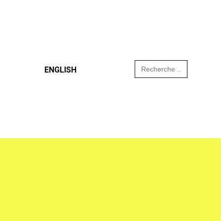
Search
ENGLISH
for: