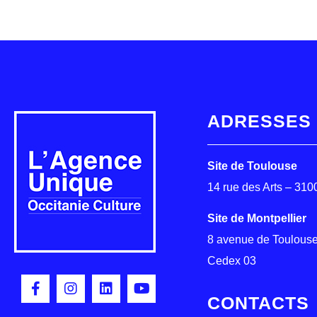
ADRESSES
Site de Toulouse
14 rue des Arts – 31
Site de Montpellier
8 avenue de Toulouse
Cedex 03
CONTACTS