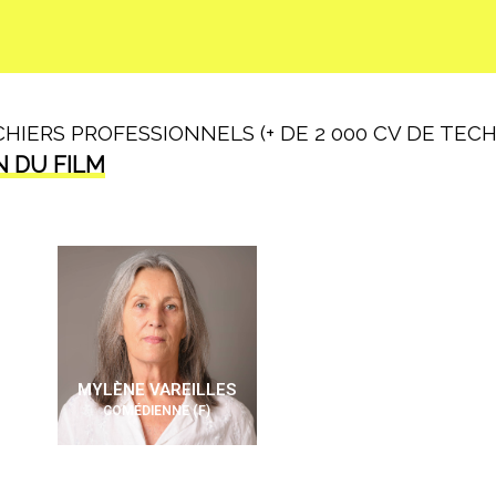
IERS PROFESSIONNELS (+ DE 2 000 CV DE TECHN
N DU FILM
MYLÈNE VAREILLES
COMÉDIENNE (F)