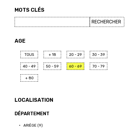
MOTS CLÉS
AGE
TOUS
+ 18
20 - 29
30 - 39
40 - 49
50 - 59
60 - 69
70 - 79
+ 80
LOCALISATION
DÉPARTEMENT
•
ARIÈGE (9)