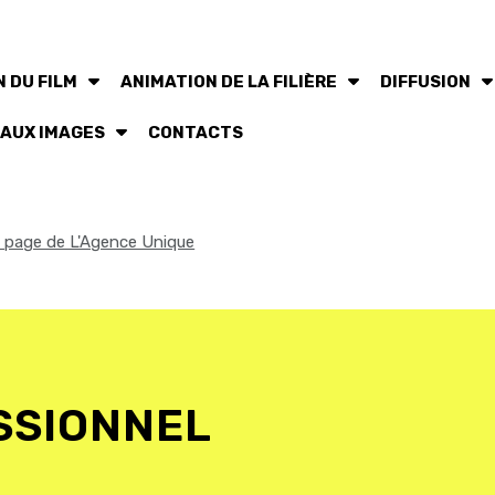
 DU FILM
ANIMATION DE LA FILIÈRE
DIFFUSION
 AUX IMAGES
CONTACTS
la page de L'Agence Unique
SSIONNEL