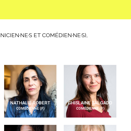
ICIEN·NE·S ET COMÉDIEN·NE·S),
NATHALIE ROBERT
GHISLAINE SALGADO
COMÉDIENNE (F)
COMÉDIENNE (F)