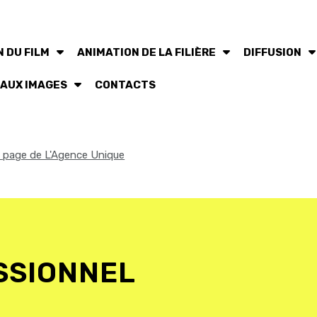
 DU FILM
ANIMATION DE LA FILIÈRE
DIFFUSION
 AUX IMAGES
CONTACTS
la page de L'Agence Unique
SSIONNEL