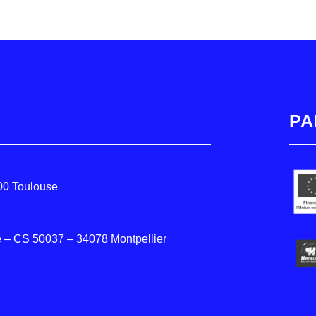
PA
000 Toulouse
 – CS 50037 – 34078 Montpellier