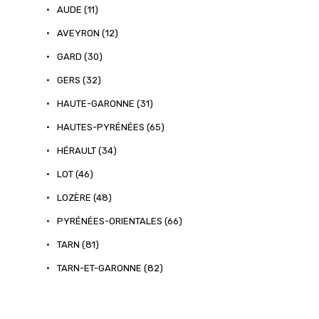
•
AUDE (11)
•
AVEYRON (12)
•
GARD (30)
•
GERS (32)
•
HAUTE-GARONNE (31)
•
HAUTES-PYRÉNÉES (65)
•
HÉRAULT (34)
•
LOT (46)
•
LOZÈRE (48)
•
PYRÉNÉES-ORIENTALES (66)
•
TARN (81)
•
TARN-ET-GARONNE (82)