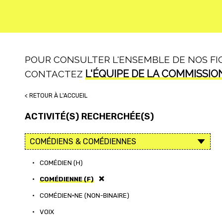
POUR CONSULTER L'ENSEMBLE DE NOS FICH
L'ÉQUIPE DE LA COMMISSIO
CONTACTEZ
< RETOUR À L'ACCUEIL
ACTIVITÉ(S) RECHERCHÉE(S)
•
COMÉDIEN (H)
•
COMÉDIENNE (F)
•
COMÉDIEN·NE (NON-BINAIRE)
•
VOIX