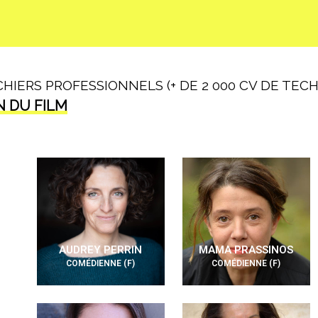
IERS PROFESSIONNELS (+ DE 2 000 CV DE TECHN
N DU FILM
AUDREY PERRIN
MAMA PRASSINOS
COMÉDIENNE (F)
COMÉDIENNE (F)