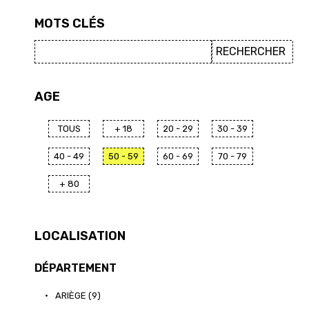
MOTS CLÉS
AGE
TOUS
+ 18
20 - 29
30 - 39
40 - 49
50 - 59
60 - 69
70 - 79
+ 80
LOCALISATION
DÉPARTEMENT
•
ARIÈGE (9)