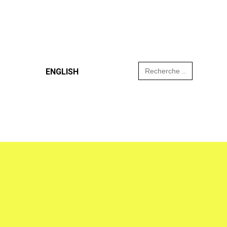
Search
ENGLISH
for: