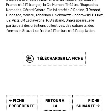
France et à l’étranger), la Cie Humani Théâtre, Rhapsodies
Nomades, Gérard Gérard. Elle interprète J.Racine, J.Renard,
E.Ionesco, Molière, Tchekhov, E.Schwartz, Jodorowski, B.Friot,
JY. Picq, JM Laclavetine, P. Blasband, Shakespeare...elle
participe à des créations collectives, des cabarets, des
formes in Situ, et se frotte à l’écriture et à l’adaptation.
TÉLÉCHARGER LA FICHE
FICHE
RETOUR À
FICHE
PRÉCÉDENTE
LA
SUIVANTE