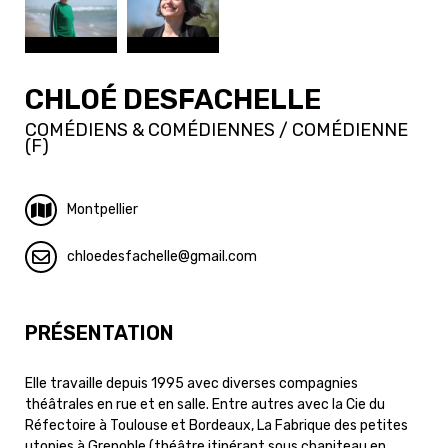
CHLOÉ DESFACHELLE
COMÉDIENS & COMÉDIENNES / COMÉDIENNE
(F)
Montpellier
chloedesfachelle
gmail.com
PRÉSENTATION
Elle travaille depuis 1995 avec diverses compagnies
théâtrales en rue et en salle. Entre autres avec la Cie du
Réfectoire à Toulouse et Bordeaux, La Fabrique des petites
utopies à Grenoble (théâtre itinérant sous chapiteau en