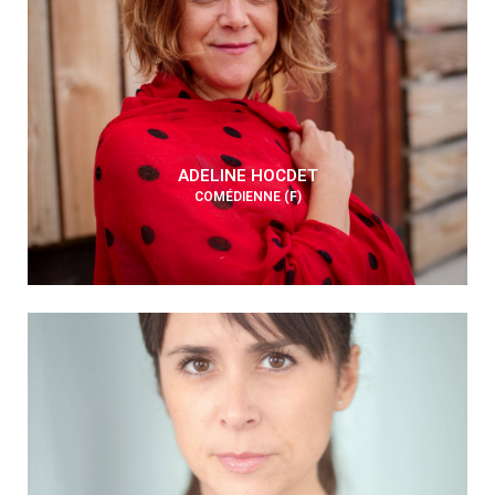
ADELINE HOCDET
COMÉDIENNE (F)