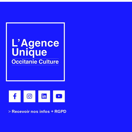
>
>
Recevoir nos infos + RGPD