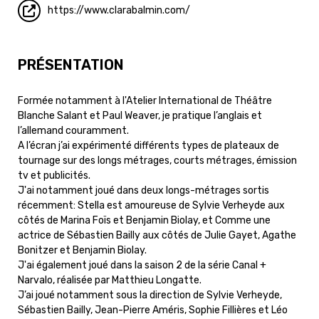
https://www.clarabalmin.com/
PRÉSENTATION
Formée notamment à l'Atelier International de Théâtre
Blanche Salant et Paul Weaver, je pratique l’anglais et
l’allemand couramment.
A l’écran j’ai expérimenté différents types de plateaux de
tournage sur des longs métrages, courts métrages, émission
tv et publicités.
J'ai notamment joué dans deux longs-métrages sortis
récemment: Stella est amoureuse de Sylvie Verheyde aux
côtés de Marina Foïs et Benjamin Biolay, et Comme une
actrice de Sébastien Bailly aux côtés de Julie Gayet, Agathe
Bonitzer et Benjamin Biolay.
J'ai également joué dans la saison 2 de la série Canal +
Narvalo, réalisée par Matthieu Longatte.
J’ai joué notamment sous la direction de Sylvie Verheyde,
Sébastien Bailly, Jean-Pierre Améris, Sophie Fillières et Léo