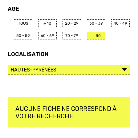
AGE
TOUS
+ 18
20 - 29
30 - 39
40 - 49
50 - 59
60 - 69
70 - 79
+ 80
LOCALISATION
AUCUNE FICHE NE CORRESPOND À
VOTRE RECHERCHE