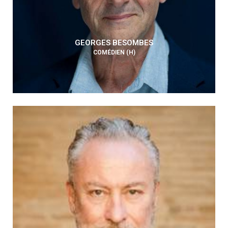
GEORGES BESOMBES
COMÉDIEN (H)