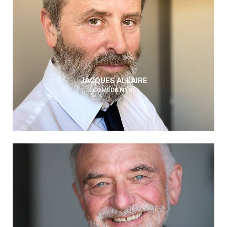
JACQUES ALLAIRE
COMÉDIEN (H)