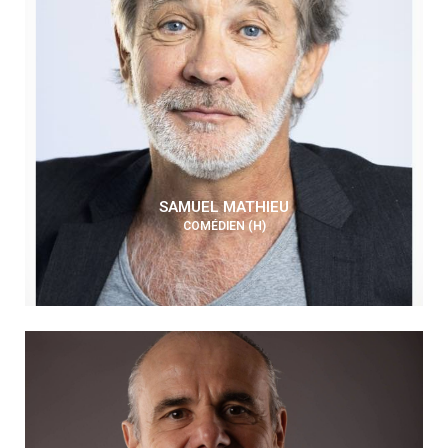
SAMUEL MATHIEU
COMÉDIEN (H)