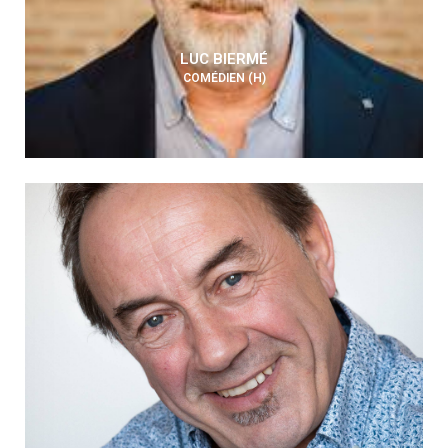
LUC BIERMÉ
COMÉDIEN (H)