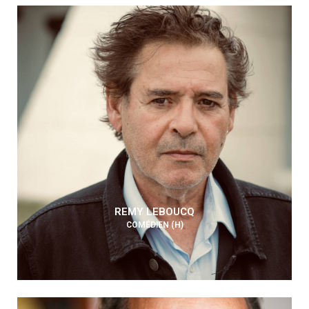
REMY LEBOUCQ
COMÉDIEN (H)