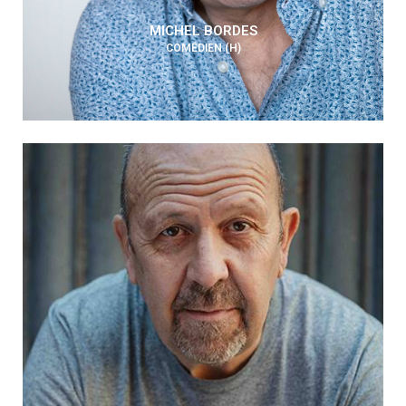
MICHEL BORDES
COMÉDIEN (H)