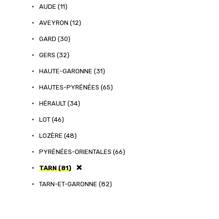
•
AUDE (11)
•
AVEYRON (12)
•
GARD (30)
•
GERS (32)
•
HAUTE-GARONNE (31)
•
HAUTES-PYRÉNÉES (65)
•
HÉRAULT (34)
•
LOT (46)
•
LOZÈRE (48)
•
PYRÉNÉES-ORIENTALES (66)
•
TARN (81)
•
TARN-ET-GARONNE (82)