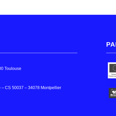
PA
000 Toulouse
 – CS 50037 – 34078 Montpellier