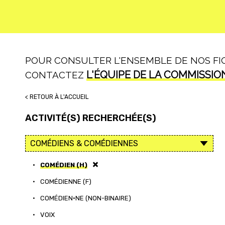
POUR CONSULTER L'ENSEMBLE DE NOS FICH
L'ÉQUIPE DE LA COMMISSIO
CONTACTEZ
< RETOUR À L'ACCUEIL
ACTIVITÉ(S) RECHERCHÉE(S)
•
COMÉDIEN (H)
•
COMÉDIENNE (F)
•
COMÉDIEN·NE (NON-BINAIRE)
•
VOIX