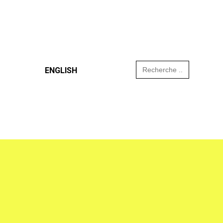
Search
ENGLISH
for: