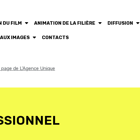
 DU FILM
ANIMATION DE LA FILIÈRE
DIFFUSION
 AUX IMAGES
CONTACTS
la page de L'Agence Unique
SSIONNEL