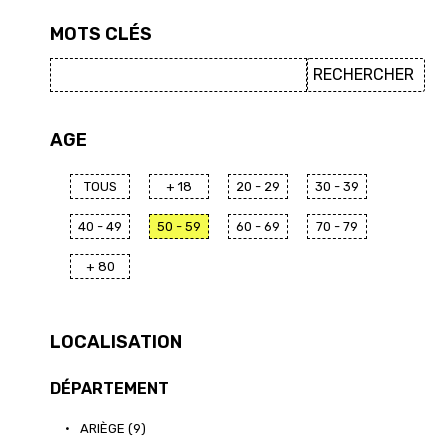
MOTS CLÉS
AGE
TOUS
+ 18
20 - 29
30 - 39
40 - 49
50 - 59
60 - 69
70 - 79
+ 80
LOCALISATION
DÉPARTEMENT
•
ARIÈGE (9)