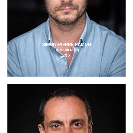
SIMON-PIERRE RAMON
COMÉDIEN (H)
VOIX