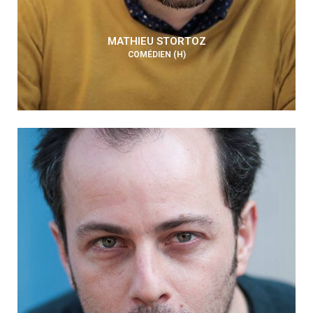
MATHIEU STORTOZ
COMÉDIEN (H)