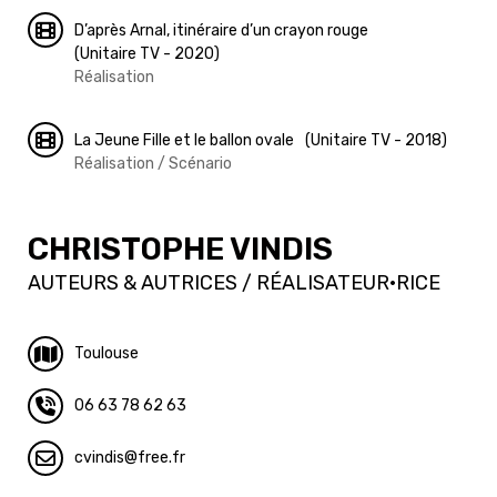
D’après Arnal, itinéraire d’un crayon rouge
(Unitaire TV - 2020)
Réalisation
La Jeune Fille et le ballon ovale
(Unitaire TV - 2018)
Réalisation / Scénario
CHRISTOPHE VINDIS
AUTEURS & AUTRICES / RÉALISATEUR·RICE
Toulouse
06 63 78 62 63
cvindis
free.fr