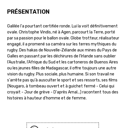
PRÉSENTATION
Galilée l'a pourtant certifiée ronde. Lui la voit définitivement
ovale. Christophe Vindis, né à Agen, parcourt la Terre, porté
par sa passion pour le ballon ovale. Globe trotteur, réalisateur
engagé, il a promené sa caméra sur les terres mythiques du
rugby. Des hakas de Nouvelle-Zélande aux mines du Pays de
Galles en passant par les déchirures de l'Irlande sans oublier
l'Australie, l'Afrique du Sud et les cartoneros de Buenos Aires
ou les jeunes filles de Madagascar, il offre toujours une autre
vision du rugby. Plus sociale, plus humaine. Si son travail ne
s'arrête pas qu'à ausculter le sport et ses ressorts, ses films
(Nougaro, à tombeau ouvert et à guichet fermé - Celui qui
croyait - Jour de grève - D'après Arnal...) racontent tous des
histoires à hauteur d'homme et de femme.