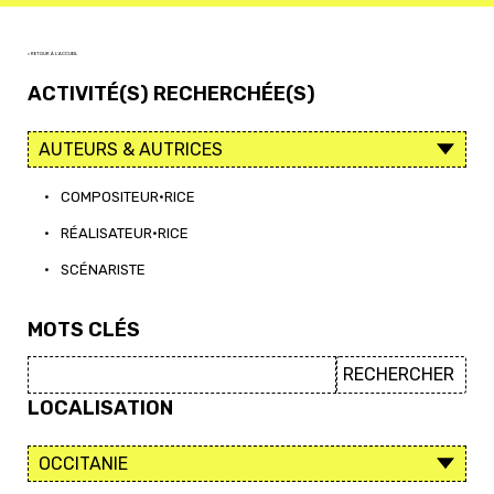
< RETOUR À L'ACCUEIL
ACTIVITÉ(S) RECHERCHÉE(S)
•
COMPOSITEUR·RICE
•
RÉALISATEUR·RICE
•
SCÉNARISTE
MOTS CLÉS
LOCALISATION