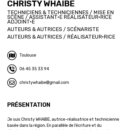
CHRISTY WHAIBE
TECHNICIENS & TECHNICIENNES / MISE EN
SCÈNE / ASSISTANT·E RÉALISATEUR·RICE
ADJOINT·E
AUTEURS & AUTRICES / SCÉNARISTE
AUTEURS & AUTRICES / RÉALISATEUR·RICE
Toulouse
06 45 35 33 94
christywhaibe
gmail.com
PRÉSENTATION
Je suis Christy WHAIBE, autrice-réalisatrice et technicienne
basée dans la région. En parallèle de l’écriture et du