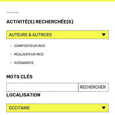
< RETOUR À L'ACCUEIL
ACTIVITÉ(S) RECHERCHÉE(S)
•
COMPOSITEUR·RICE
•
RÉALISATEUR·RICE
•
SCÉNARISTE
MOTS CLÉS
LOCALISATION