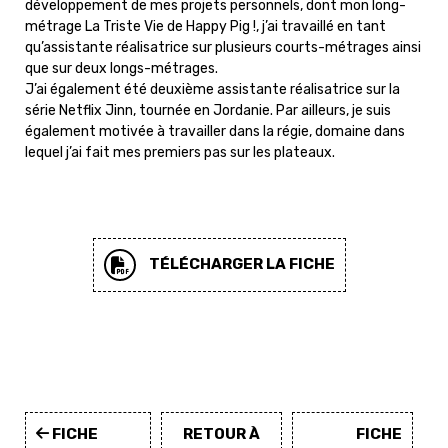
développement de mes projets personnels, dont mon long-
métrage La Triste Vie de Happy Pig !, j’ai travaillé en tant
qu’assistante réalisatrice sur plusieurs courts-métrages ainsi
que sur deux longs-métrages.
J’ai également été deuxième assistante réalisatrice sur la
série Netflix Jinn, tournée en Jordanie. Par ailleurs, je suis
également motivée à travailler dans la régie, domaine dans
lequel j’ai fait mes premiers pas sur les plateaux.
TÉLÉCHARGER LA FICHE
FICHE
RETOUR À
FICHE