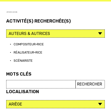
< RETOUR À L'ACCUEIL
ACTIVITÉ(S) RECHERCHÉE(S)
•
COMPOSITEUR·RICE
•
RÉALISATEUR·RICE
•
SCÉNARISTE
MOTS CLÉS
LOCALISATION