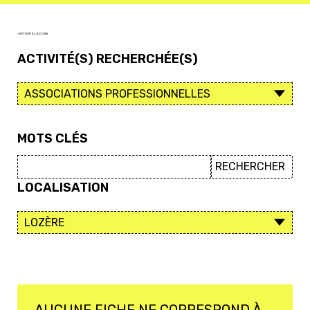
< RETOUR À L'ACCUEIL
ACTIVITÉ(S) RECHERCHÉE(S)
MOTS CLÉS
LOCALISATION
AUCUNE FICHE NE CORRESPOND À