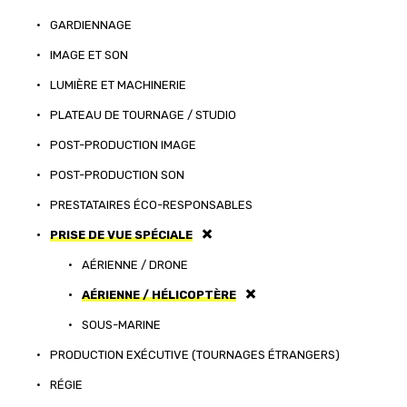
•
GARDIENNAGE
•
IMAGE ET SON
•
LUMIÈRE ET MACHINERIE
•
PLATEAU DE TOURNAGE / STUDIO
•
POST-PRODUCTION IMAGE
•
POST-PRODUCTION SON
•
PRESTATAIRES ÉCO-RESPONSABLES
•
PRISE DE VUE SPÉCIALE
•
AÉRIENNE / DRONE
•
AÉRIENNE / HÉLICOPTÈRE
•
SOUS-MARINE
•
PRODUCTION EXÉCUTIVE (TOURNAGES ÉTRANGERS)
•
RÉGIE