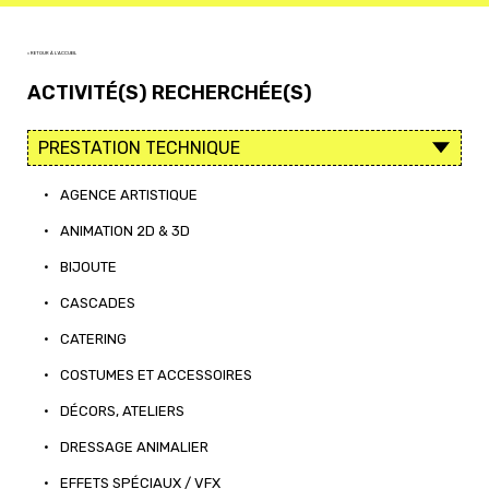
< RETOUR À L'ACCUEIL
ACTIVITÉ(S) RECHERCHÉE(S)
•
AGENCE ARTISTIQUE
•
ANIMATION 2D & 3D
•
BIJOUTE
•
CASCADES
•
CATERING
•
COSTUMES ET ACCESSOIRES
•
DÉCORS, ATELIERS
•
DRESSAGE ANIMALIER
•
EFFETS SPÉCIAUX / VFX