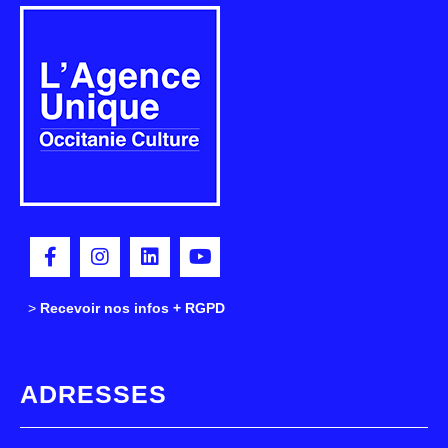
>
>
Recevoir nos infos + RGPD
ADRESSES