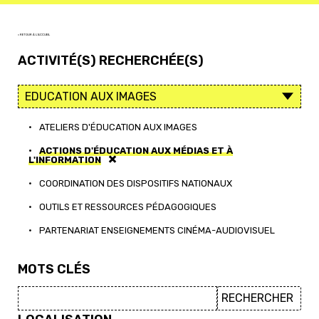
< RETOUR À L'ACCUEIL
ACTIVITÉ(S) RECHERCHÉE(S)
•
ATELIERS D'ÉDUCATION AUX IMAGES
•
ACTIONS D'ÉDUCATION AUX MÉDIAS ET À
L'INFORMATION
•
COORDINATION DES DISPOSITIFS NATIONAUX
•
OUTILS ET RESSOURCES PÉDAGOGIQUES
•
PARTENARIAT ENSEIGNEMENTS CINÉMA-AUDIOVISUEL
MOTS CLÉS