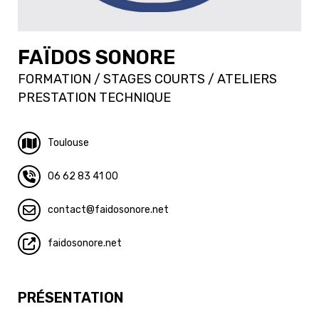
FAÏDOS SONORE
FORMATION / STAGES COURTS / ATELIERS
PRESTATION TECHNIQUE
Toulouse
06 62 83 41 00
contact
faidosonore.net
faidosonore.net
PRÉSENTATION