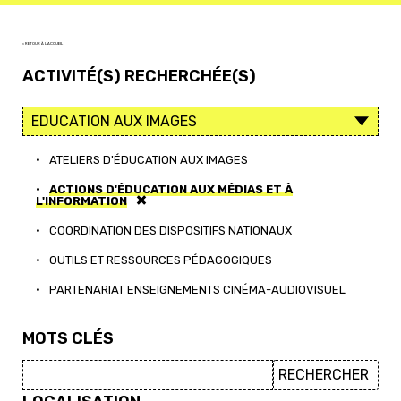
< RETOUR À L'ACCUEIL
ACTIVITÉ(S) RECHERCHÉE(S)
•
ATELIERS D'ÉDUCATION AUX IMAGES
•
ACTIONS D'ÉDUCATION AUX MÉDIAS ET À
L'INFORMATION
•
COORDINATION DES DISPOSITIFS NATIONAUX
•
OUTILS ET RESSOURCES PÉDAGOGIQUES
•
PARTENARIAT ENSEIGNEMENTS CINÉMA-AUDIOVISUEL
MOTS CLÉS