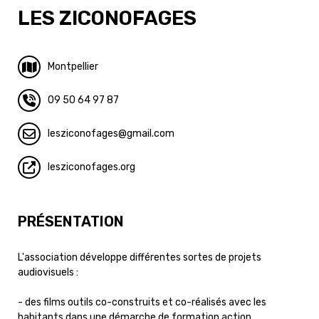
LES ZICONOFAGES
Montpellier
09 50 64 97 87
lesziconofages
gmail.com
lesziconofages.org
PRÉSENTATION
L'association développe différentes sortes de projets
audiovisuels :
- des films outils co-construits et co-réalisés avec les
habitants dans une démarche de formation action