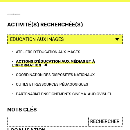
< RETOUR À L'ACCUEIL
ACTIVITÉ(S) RECHERCHÉE(S)
•
ATELIERS D'ÉDUCATION AUX IMAGES
•
ACTIONS D'ÉDUCATION AUX MÉDIAS ET À
L'INFORMATION
•
COORDINATION DES DISPOSITIFS NATIONAUX
•
OUTILS ET RESSOURCES PÉDAGOGIQUES
•
PARTENARIAT ENSEIGNEMENTS CINÉMA-AUDIOVISUEL
MOTS CLÉS