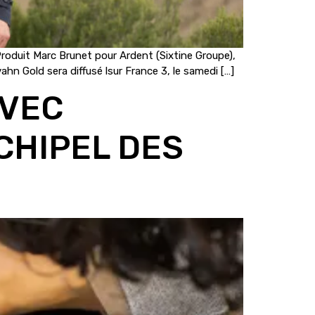
oduit Marc Brunet pour Ardent (Sixtine Groupe),
vahn Gold sera diffusé lsur France 3, le samedi […]
AVEC
CHIPEL DES