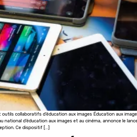
t outils collaboratifs d’éducation aux images Éducation aux imag
éseau national d’éducation aux images et au cinéma, annonce le lan
ption. Ce dispositif […]