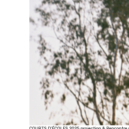
COURTS D’ÉCOLES 2025 projection & Rencontre p