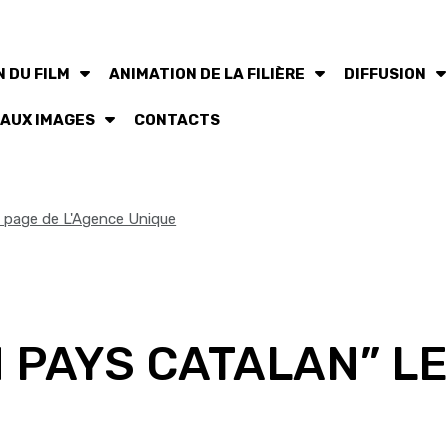
 DU FILM
ANIMATION DE LA FILIÈRE
DIFFUSION
 AUX IMAGES
CONTACTS
la page de L'Agence Unique
 PAYS CATALAN” L