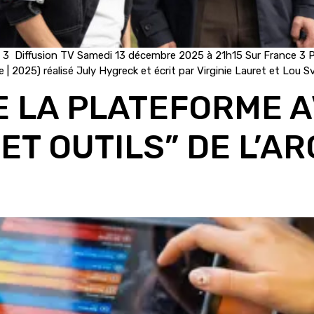
3 Diffusion TV Samedi 13 décembre 2025 à 21h15 Sur France 3 Pr
 | 2025) réalisé July Hygreck et écrit par Virginie Lauret et Lou S
 LA PLATEFORME 
T OUTILS” DE L’AR