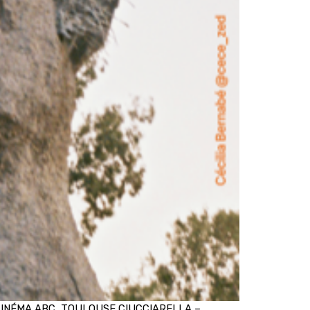
025 CINÉMA ABC, TOULOUSE CIUCCIARELLA –