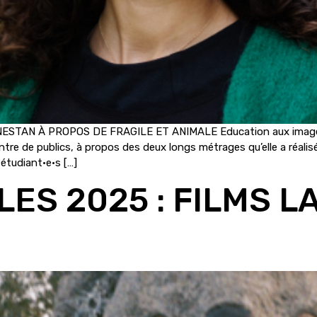
STAN À PROPOS DE FRAGILE ET ANIMALE Education aux ima
 de publics, à propos des deux longs métrages qu’elle a réalisé
 étudiant·e·s […]
ES 2025 : FILMS L