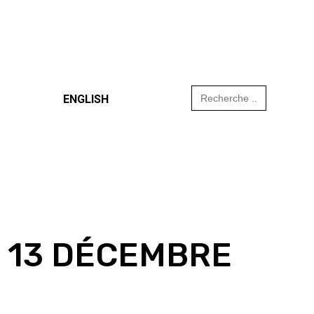
Search
ENGLISH
for:
E 13 DÉCEMBRE