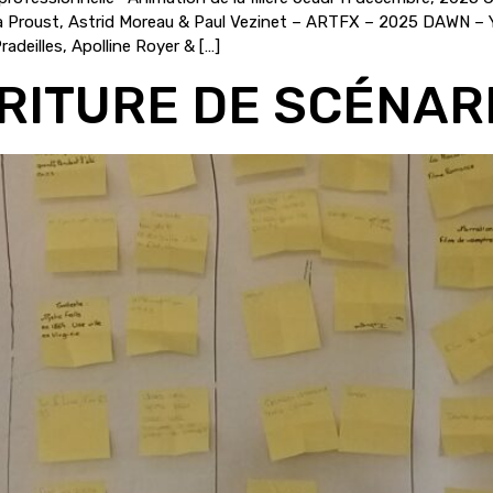
Leka Proust, Astrid Moreau & Paul Vezinet – ARTFX – 2025 DAWN 
adeilles, Apolline Royer & […]
CRITURE DE SCÉNAR