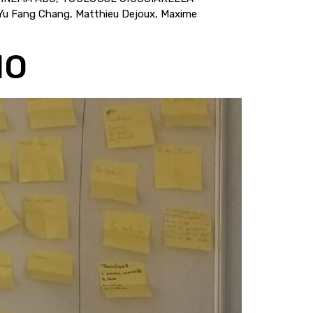
– Yu Fang Chang, Matthieu Dejoux, Maxime
IO