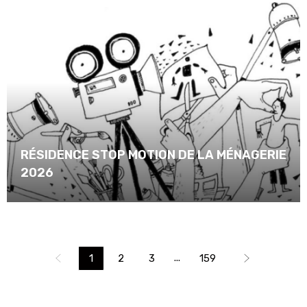
RÉSIDENCE STOP MOTION DE LA MÉNAGERIE
2026
...
1
2
3
159