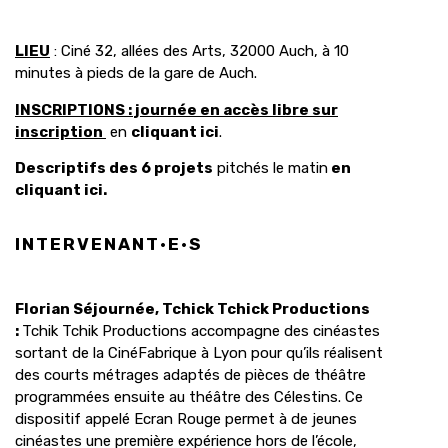
LIEU
: Ciné 32, allées des Arts, 32000 Auch, à 10
minutes à pieds de la gare de Auch.
INSCRIPTIONS : journée en accès libre sur
inscription
en
cliquant ici
.
Descriptifs des 6 projets
pitchés le matin
en
cliquant ici.
INTERVENANT·E·S
Florian Séjournée, Tchick Tchick Productions
:
Tchik Tchik Productions accompagne des cinéastes
sortant de la CinéFabrique à Lyon pour qu’ils réalisent
des courts métrages adaptés de pièces de théâtre
programmées ensuite au théâtre des Célestins. Ce
dispositif appelé Ecran Rouge permet à de jeunes
cinéastes une première expérience hors de l’école,