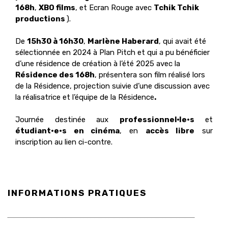
168h
,
XBO films
, et Ecran Rouge avec
Tchik Tchik
productions
).
De
15h30 à 16h30
,
Marlène Haberard
, qui avait été
sélectionnée en 2024 à Plan Pitch et qui a pu bénéficier
d’une résidence de création à l’été 2025 avec la
Résidence des 168h
, présentera son film réalisé lors
de la Résidence, projection suivie d’une discussion avec
la réalisatrice et l’équipe de la Résidence
.
Journée destinée aux
professionnel·le·s
et
étudiant·e·s en cinéma
, en
accès libre
sur
inscription au lien ci-contre.
INFORMATIONS PRATIQUES