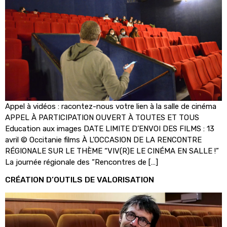
Appel à vidéos : racontez-nous votre lien à la salle de cinéma
APPEL À PARTICIPATION OUVERT À TOUTES ET TOUS
Education aux images DATE LIMITE D’ENVOI DES FILMS : 13
avril © Occitanie films À L’OCCASION DE LA RENCONTRE
RÉGIONALE SUR LE THÈME “VIV(R)E LE CINÉMA EN SALLE !”
La journée régionale des “Rencontres de […]
CRÉATION D’OUTILS DE VALORISATION