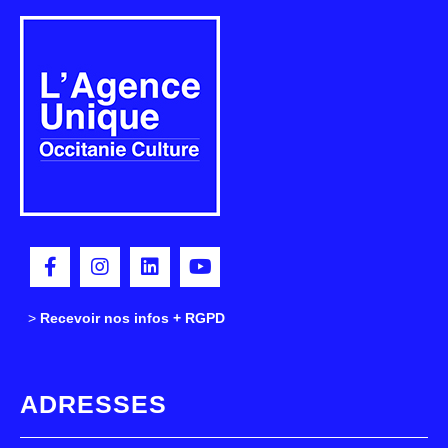
>
>
Recevoir nos infos + RGPD
ADRESSES