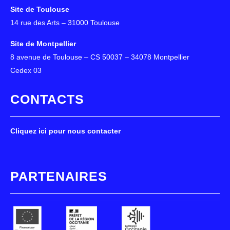
Site de Toulouse
14 rue des Arts – 31000 Toulouse
Site de Montpellier
8 avenue de Toulouse – CS 50037 – 34078 Montpellier
Cedex 03
CONTACTS
Cliquez ici pour nous contacter
PARTENAIRES