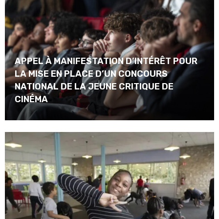
APPEL À MANIFESTATION D’INTÉRÊT POUR
LA MISE EN PLACE D’UN CONCOURS
NATIONAL DE LA JEUNE CRITIQUE DE
CINÉMA