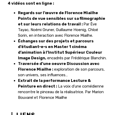
4 vidéos sont en ligne :
Regards sur l’œuvre de Florence Miailhe
Points de vue sensibles sur sa filmographie
et sur leurs relations de travail :
Par Ève
Tayac, Noémi Gruner, Guillaume Hoenig, Chloé
Sorin, en interaction avec Florence Miailhe.
Échanges sur des projets et parcours
d’étudiant·e·s en Master 1 cinéma
d’animation à l’Institut Supérieur Couleur
Image Design,
encadrés par Frédérique Blanchin.
Traversée d’une oeuvre Discussion avec
Florence Miailhe :
exploration de son parcours,
son univers, ses influences…
Extrait de la performance Lecture &
Peinture en direct :
La voix d’une comédienne
rencontre le pinceau de la réalisatrice. Par Marion
Bouvarel et Florence Miailhe
LIENS