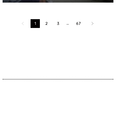
...
1
2
3
67