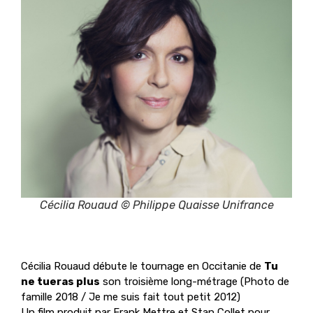
Cécilia Rouaud © Philippe Quaisse Unifrance
Cécilia Rouaud débute le tournage en Occitanie de
Tu
ne tueras plus
son troisième long-métrage (Photo de
famille 2018 / Je me suis fait tout petit 2012)
Un film produit par
Frank Mettre et Stan Collet
pour