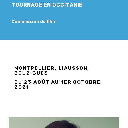
TOURNAGE EN OCCITANIE
Commission du film
MONTPELLIER, LIAUSSON,
BOUZIGUES
DU 23 AOÛT AU 1ER OCTOBRE
2021