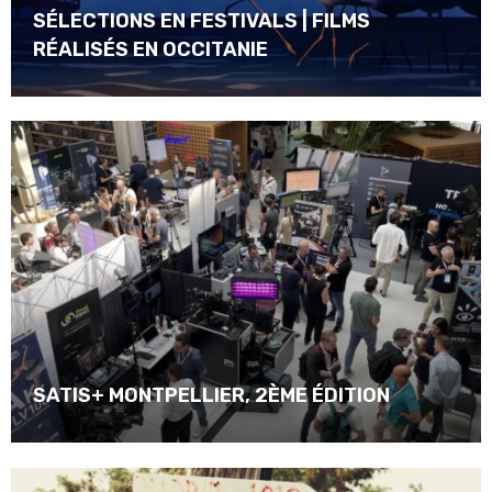
SÉLECTIONS EN FESTIVALS | FILMS
RÉALISÉS EN OCCITANIE
SATIS+ MONTPELLIER, 2ÈME ÉDITION