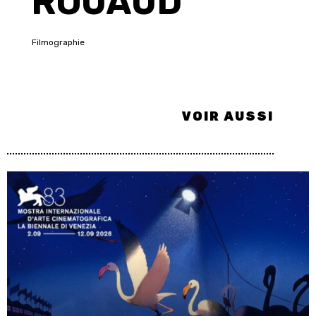
ROUAUD
Filmographie
VOIR AUSSI