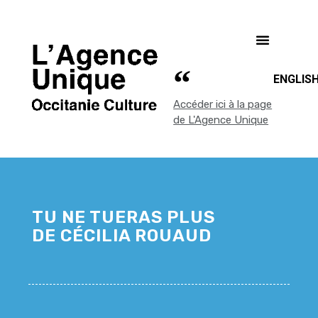
ENGLIS
Accéder ici à la page
de L'Agence Unique
TU NE TUERAS PLUS
DE CÉCILIA ROUAUD