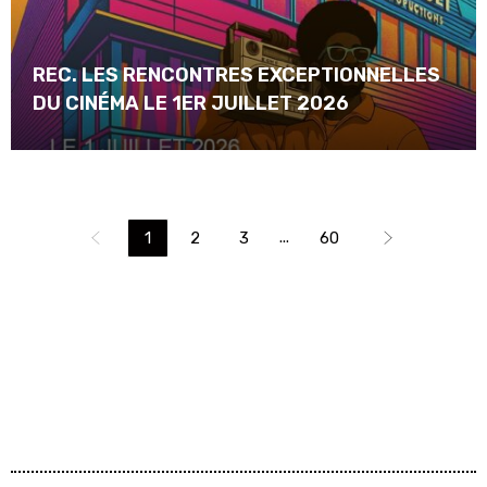
REC. LES RENCONTRES EXCEPTIONNELLES
DU CINÉMA LE 1ER JUILLET 2026
...
1
2
3
60