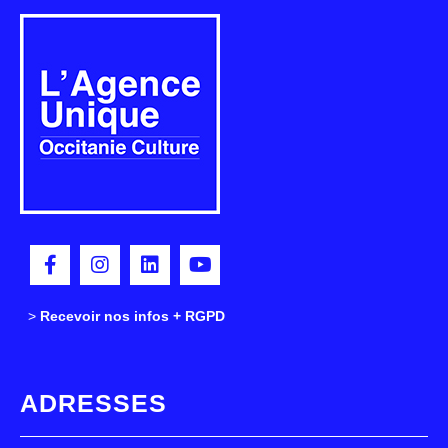
>
>
Recevoir nos infos + RGPD
ADRESSES