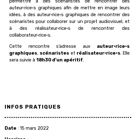
permettre à des scénaristes de rencontrer des
auteur·rice·s graphiques afin de mettre en image leurs
idées, à des auteur·rice·s graphiques de rencontrer des
scénaristes pour collaborer sur un projet audiovisuel, et
à des réalisateur·rice·s de rencontrer des
collaborateur·rice·s.
Cette rencontre s’adresse aux
auteur·rice·s
graphiques
,
scénaristes
et
réalisateur·rice·s
. Elle
sera suivie à
18h30 d’un apéritif
.
INFOS PRATIQUES
Date
: 15 mars 2022