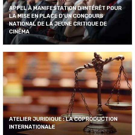
APPEL À MANIFESTATION D’INTÉRÊT POUR
LA MISE EN PLACE D’UN CONCOURS
NATIONAL DE LA JEUNE CRITIQUE DE
CINÉMA
ATELIER JURIDIQUE : LA COPRODUCTION
INTERNATIONALE