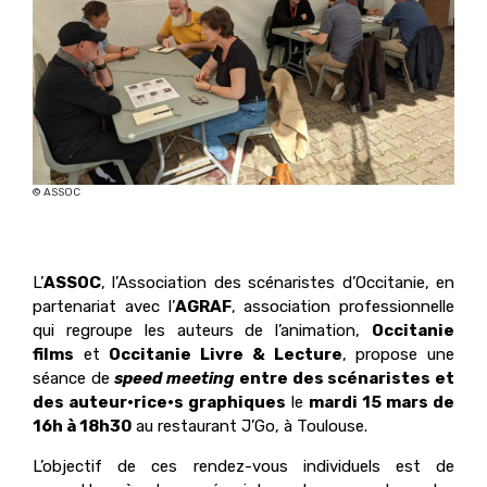
© ASSOC
L’
ASSOC
, l’Association des scénaristes d’Occitanie, en
partenariat avec l’
AGRAF
, association professionnelle
qui regroupe les auteurs de l’animation,
Occitanie
films
et
Occitanie Livre & Lecture
, propose une
séance de
speed meeting
entre des scénaristes et
des auteur·rice·s graphiques
le
mardi 15 mars de
16h à 18h30
au restaurant J’Go, à Toulouse.
L’objectif de ces rendez-vous individuels est de