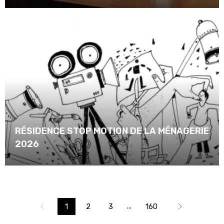
RÉSIDENCE STOP MOTION DE LA MÉNAGERIE
2026
...
1
2
3
160