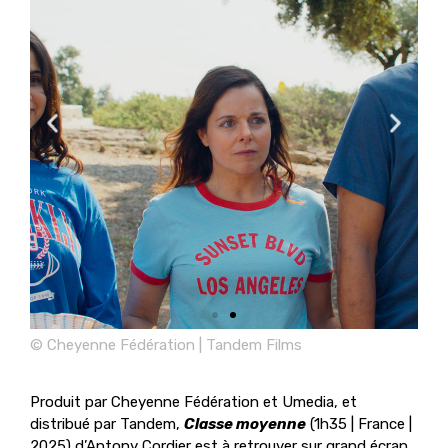
© Cheyenne Fédération | Tandem Films
Produit par Cheyenne Fédération et Umedia, et
distribué par Tandem,
Classe moyenne
(1h35
| France |
2025
) d’Antony Cordier est à retrouver sur grand écran