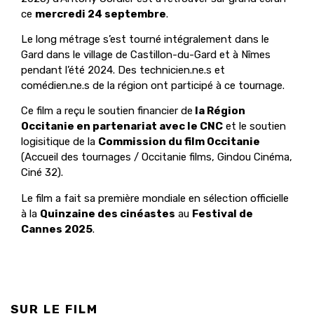
ce
mercredi 24 septembre
.
Le long métrage s’est tourné intégralement dans le
Gard dans le village de Castillon-du-Gard et à Nîmes
pendant l’été 2024. Des technicien.ne.s et
comédien.ne.s de la région ont participé à ce tournage.
Ce film a reçu le soutien financier de
la Région
Occitanie en partenariat avec le CNC
et le soutien
logisitique de la
Commission du film Occitanie
(Accueil des tournages / Occitanie films, Gindou Cinéma,
Ciné 32).
Le film a fait sa première mondiale en sélection officielle
à la
Quinzaine des cinéastes
au
Festival de
Cannes 2025
.
SUR LE FILM