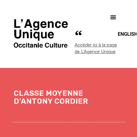
ENGLIS
Accéder ici à la page
de L'Agence Unique
CLASSE MOYENNE
D'ANTONY CORDIER