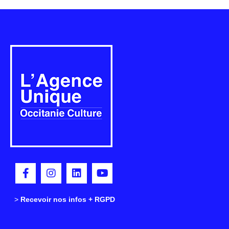
>
>
Recevoir nos infos + RGPD