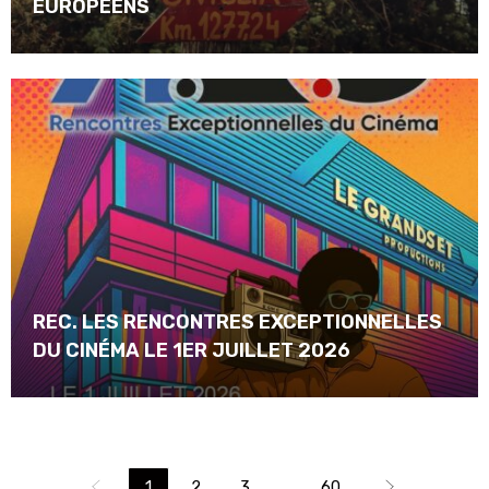
EUROPÉENS
REC. LES RENCONTRES EXCEPTIONNELLES
DU CINÉMA LE 1ER JUILLET 2026
...
1
2
3
60