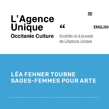
ENGLIS
Accéder ici à la page
de L'Agence Unique
LÉA FEHNER TOURNE
SAGES-FEMMES POUR ARTE