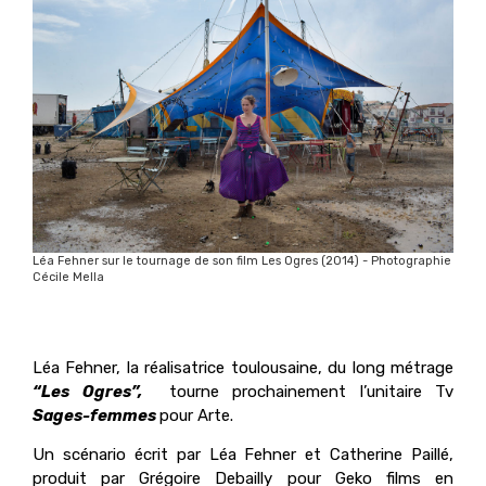
Léa Fehner sur le tournage de son film Les Ogres (2014) - Photographie
Cécile Mella
Léa Fehner, la réalisatrice toulousaine, du long métrage
“Les Ogres”,
tourne prochainement l’unitaire Tv
Sages-femmes
pour Arte.
Un scénario écrit par Léa Fehner et Catherine Paillé,
produit par Grégoire Debailly pour Geko films en