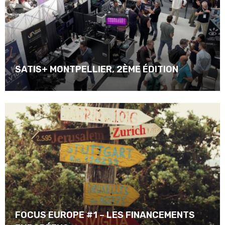
SATIS+ MONTPELLIER, 2ÈME ÉDITION
FOCUS EUROPE #1 – LES FINANCEMENTS