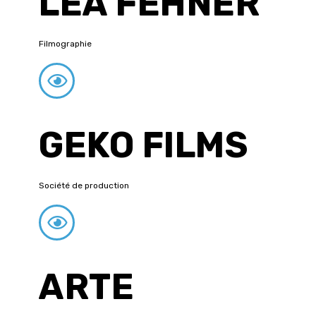
LÉA FEHNER
Filmographie
GEKO FILMS
Société de production
ARTE